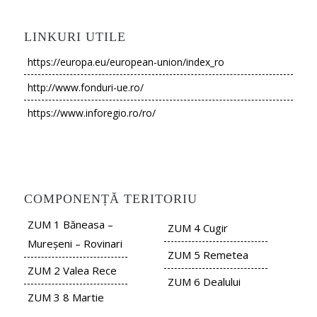
LINKURI UTILE
https://europa.eu/european-union/index_ro
http://www.fonduri-ue.ro/
https://www.inforegio.ro/ro/
COMPONENȚĂ TERITORIU
ZUM 1 Băneasa –
ZUM 4 Cugir
Mureșeni – Rovinari
ZUM 5 Remetea
ZUM 2 Valea Rece
ZUM 6 Dealului
ZUM 3 8 Martie