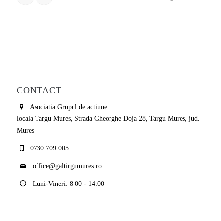
CONTACT
Asociatia Grupul de actiune
locala Targu Mures, Strada Gheorghe Doja 28, Targu Mures, jud.
Mures
0730 709 005
office@galtirgumures.ro
Luni-Vineri: 8:00 - 14:00