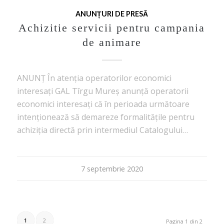
ANUNȚURI DE PRESĂ
Achizitie servicii pentru campania
de animare
ANUNŢ În atenţia operatorilor economici
interesaţi GAL Tîrgu Mureş anunţă operatorii
economici interesaţi că în perioada următoare
intenţionează să demareze formalităţile pentru
achiziţia directă prin intermediul Catalogului…
7 septembrie 2020
1
2
Pagina 1 din 2