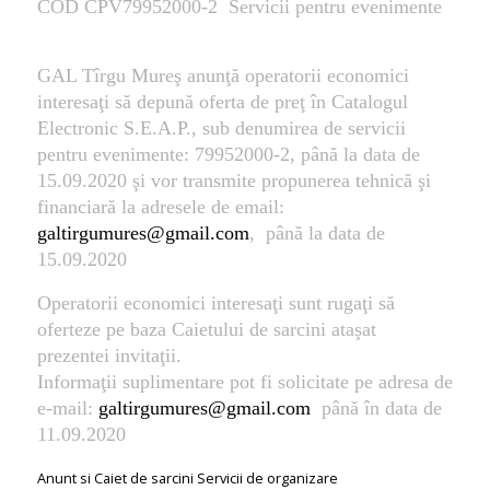
COD CPV79952000-2 Servicii pentru evenimente
GAL Tîrgu Mureş anunţă operatorii economici
interesaţi să depună oferta de preţ în Catalogul
Electronic S.E.A.P., sub denumirea de servicii
pentru evenimente: 79952000-2, până la data de
15.09.2020 şi vor transmite propunerea tehnică şi
financiară la adresele de email:
galtirgumures@gmail.com
, până la data de
15.09.2020
Operatorii economici interesaţi sunt rugaţi să
oferteze pe baza Caietului de sarcini ataşat
prezentei invitaţii.
Informaţii suplimentare pot fi solicitate pe adresa de
e-mail:
galtirgumures@gmail.com
până în data de
11.09.2020
Anunt si Caiet de sarcini Servicii de organizare