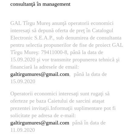
consultanţă în management
GAL Tîrgu Mureş anunţă operatorii economici
interesaţi să depună oferta de preţ în Catalogul
Electronic S.E.A.P., sub denumirea de consultanta
pentru selectia propunerilor de fise de proiect GAL
Tîrgu Mureş: 79411000-8, până la data de
15.09.2020 şi vor transmite propunerea tehnică şi
financiară la adresele de email:
galtirgumures@gmail.com
, până la data de
15.09.2020
Operatorii economici interesaţi sunt rugaţi să
oferteze pe baza Caietului de sarcini ataşat
prezentei invitaţii.Informaţii suplimentare pot fi
solicitate pe adresa de e-mail:
galtirgumures@gmail.com
până în data de
11.09.2020