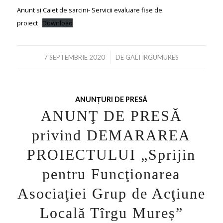
Anunt si Caiet de sarcini- Servicii evaluare fise de
proiect
Download
/
7 SEPTEMBRIE 2020
DE
GALTIRGUMURES
ANUNȚURI DE PRESĂ
ANUNŢ DE PRESĂ
privind DEMARAREA
PROIECTULUI „Sprijin
pentru Funcţionarea
Asociaţiei Grup de Acţiune
Locală Tîrgu Mureș”