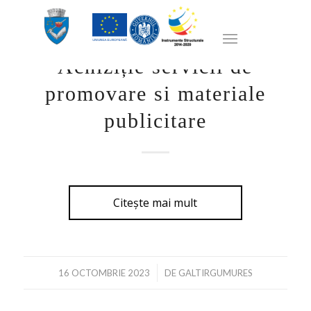
ANUNȚURI DE PRESĂ
Achiziție servicii de
promovare si materiale
publicitare
Citește mai mult
/
16 OCTOMBRIE 2023
DE
GALTIRGUMURES