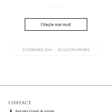
Citește mai mult
/
12 FEBRUARIE 2014
DE
GALTIRGUMURES
CONTACT
Asociatia Grupul de actiune