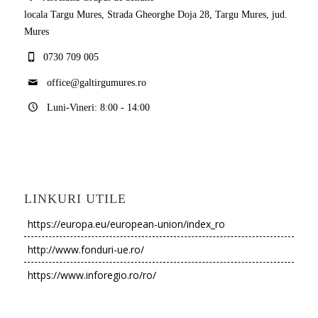
locala Targu Mures, Strada Gheorghe Doja 28, Targu Mures, jud.
Mures
0730 709 005
office@galtirgumures.ro
Luni-Vineri: 8:00 - 14:00
LINKURI UTILE
https://europa.eu/european-union/index_ro
http://www.fonduri-ue.ro/
https://www.inforegio.ro/ro/