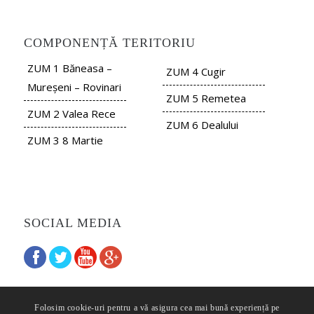
COMPONENȚĂ TERITORIU
ZUM 1 Băneasa –
ZUM 4 Cugir
Mureșeni – Rovinari
ZUM 5 Remetea
ZUM 2 Valea Rece
ZUM 6 Dealului
ZUM 3 8 Martie
SOCIAL MEDIA
Folosim cookie-uri pentru a vă asigura cea mai bună experiență pe